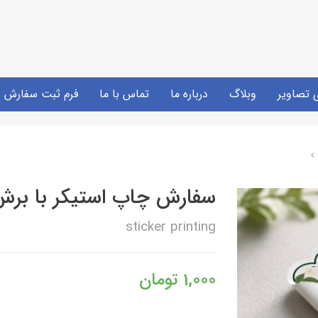
ی تصاویر
وبلاگ
درباره ما
تماس با ما
فرم ثبت سفارش
سفارش چاپ استیکر با بر
sticker printing
1,000
تومان