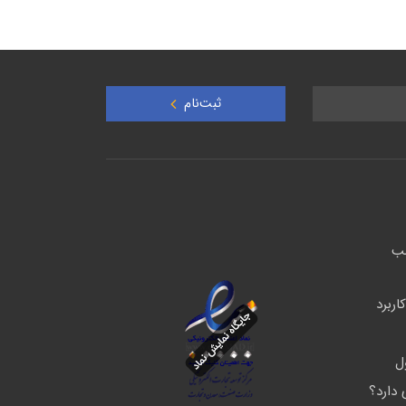
ثبت‌نام
شب
ربرد
دارد؟