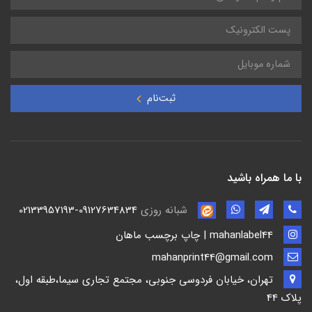
ثبت‌نام
با ما همراه باشید
شبانه روزی
02133957193-09127634834
mahanlabel44 | چاپ برچسب ماهان
mahanprint44@gmail.com
تهران، خیابان فردوسی جنوبی، مجتمع تجاری سیما،طبقه اول،
پلاک 44