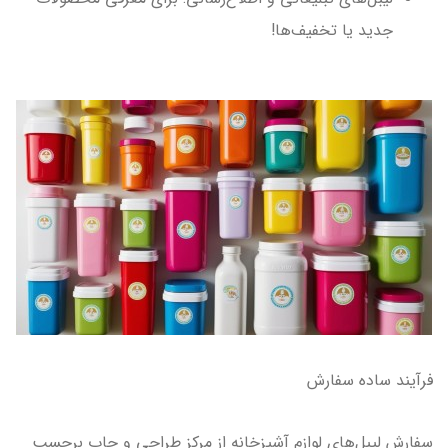
جدید یا تخفیف‌ها!
فرآیند ساده سفارش
سفارش لیبل‌های لوازم آشپزخانه از مرکز طراحی و چاپ برچسب