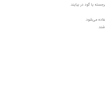
سته یا گود در بیایند.
اده می‌شود.
شند.