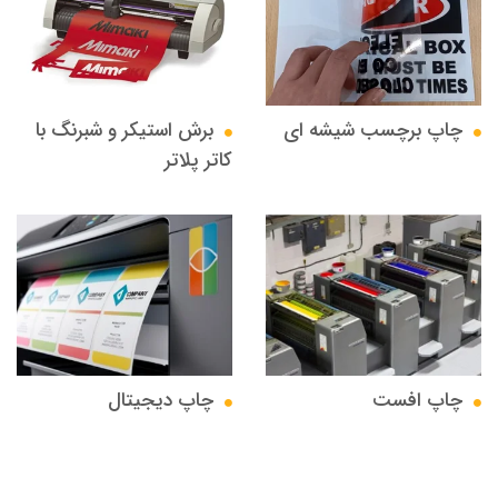
چاپ برچسب شیشه ای
برش استیکر و شبرنگ با
کاتر پلاتر
چاپ افست
چاپ دیجیتال