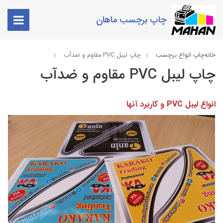
چاپ برچسب ماهان
خانه
چاپ انواع برچسب
چاپ لیبل PVC مقاوم و ضدآب
چاپ لیبل PVC مقاوم و ضدآب
انواع لیبل PVC و کاربرد آنها