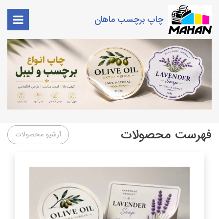
چاپ برچسب ماهان
فهرست محصولات
آرشیو محصولات