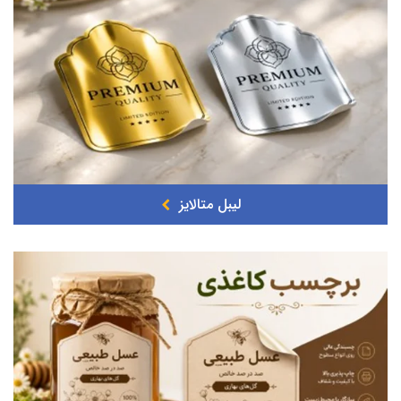
لیبل متالایز