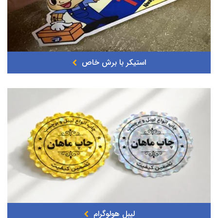
استیکر با برش خاص
لیبل هولوگرام