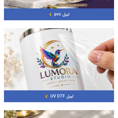
لیبل pvc
لیبل UV DTF