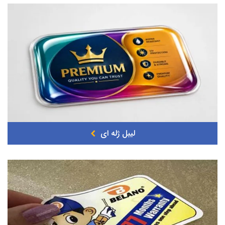
لیبل ژله ای